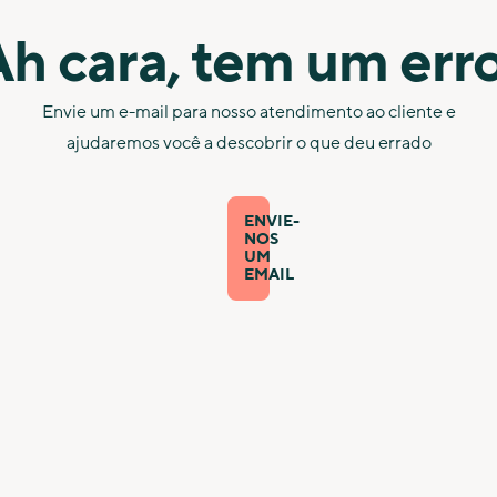
h cara, tem um err
Envie um e-mail para nosso atendimento ao cliente e
ajudaremos você a descobrir o que deu errado
ENVIE-
NOS
UM
EMAIL