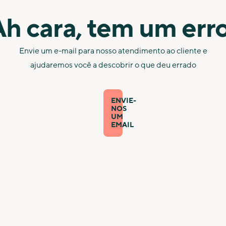
h cara, tem um err
Envie um e-mail para nosso atendimento ao cliente e
ajudaremos você a descobrir o que deu errado
ENVIE-
NOS
UM
EMAIL