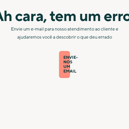
h cara, tem um err
Envie um e-mail para nosso atendimento ao cliente e
ajudaremos você a descobrir o que deu errado
ENVIE-
NOS
UM
EMAIL